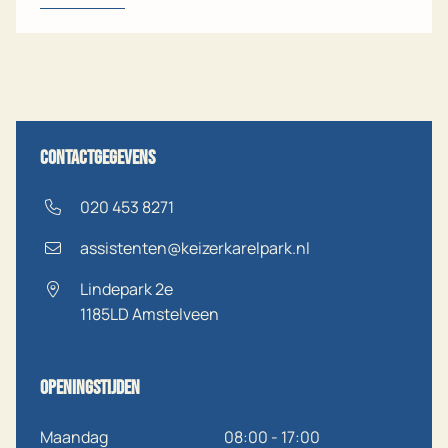
Contactgegevens
020 453 8271
assistenten@keizerkarelpark.nl
Lindepark 2e
1185LD
Amstelveen
Openingstijden
Maandag
08:00 - 17:00