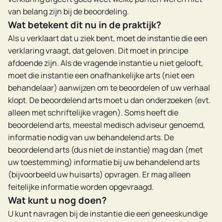
van belang zijn bij de beoordeling.
Wat betekent dit nu in de praktijk?
Als u verklaart dat u ziek bent, moet de instantie die een
verklaring vraagt, dat geloven. Dit moet in principe
afdoende zijn. Als de vragende instantie u niet gelooft,
moet die instantie een onafhankelijke arts (niet een
behandelaar) aanwijzen om te beoordelen of uw verhaal
klopt. De beoordelend arts moet u dan onderzoeken (evt.
alleen met schriftelijke vragen). Soms heeft die
beoordelend arts, meestal medisch adviseur genoemd,
informatie nodig van uw behandelend arts. De
beoordelend arts (dus niet de instantie) mag dan (met
uw toestemming) informatie bij uw behandelend arts
(bijvoorbeeld uw huisarts) opvragen. Er mag alleen
feitelijke informatie worden opgevraagd.
Wat kunt u nog doen?
U kunt navragen bij de instantie die een geneeskundige